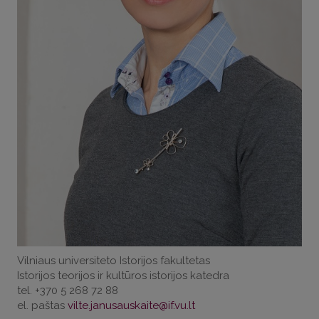
Vilniaus universiteto Istorijos fakultetas
Istorijos teorijos ir kultūros istorijos katedra
tel. +370 5 268 72 88
el. paštas