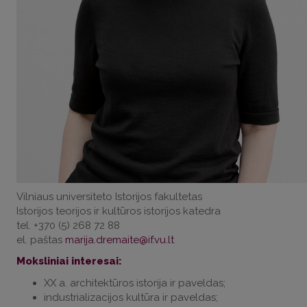
Vilniaus universiteto Istorijos fakultetas
Istorijos teorijos ir kultūros istorijos katedra
tel. +370 (5) 268 72 88
el. paštas
Moksliniai interesai:
XX a. architektūros istorija ir paveldas;
industrializacijos kultūra ir paveldas;