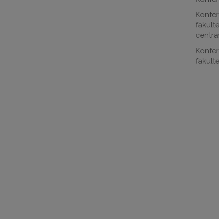
Konfer
fakult
centra
Konfer
fakulte